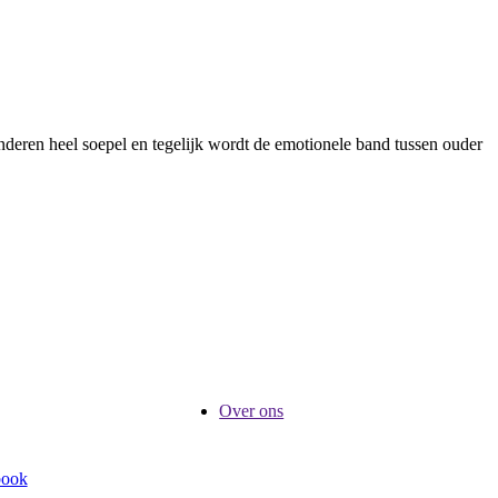
inderen heel soepel en tegelijk wordt de emotionele band tussen ouder
Over ons
book