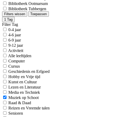
Bibliotheek Ootmarsum
Bibliotheek Tubbergen
Filters wissen
Toepassen
1
Tag
Filter Tag
0-4 jaar
4-6 jaar
6-9 jaar
9-12 jaar
Activiteit
Alle leeftijden
Computer
Cursus
Geschiedenis en Erfgoed
Hobby en Vrije tijd
Kunst en Cultuur
Lezen en Literatuur
Media en Techniek
Muziek op Schoot
Raad & Daad
Reizen en Vreemde talen
Senioren