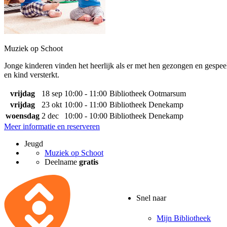
Muziek op Schoot
Jonge kinderen vinden het heerlijk als er met hen gezongen en gespeel
en kind versterkt.
vrijdag
18 sep
10:00 - 11:00
Bibliotheek Ootmarsum
vrijdag
23 okt
10:00 - 11:00
Bibliotheek Denekamp
woensdag
2 dec
10:00 - 10:00
Bibliotheek Denekamp
Meer informatie en reserveren
Jeugd
Muziek op Schoot
Deelname
gratis
Snel naar
Mijn Bibliotheek