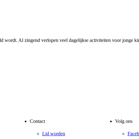
d wordt. Al zingend verlopen veel dagelijkse activiteiten voor jonge k
Contact
Volg ons
Lid worden
Face