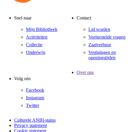
Snel naar
Contact
Mijn Bibliotheek
Lid worden
Activiteiten
Veelgestelde vragen
Collectie
Zaalverhuur
Onderwijs
Vestigingen en
openingstijden
Over ons
Volg ons
Facebook
Instagram
Twitter
Culturele ANBI-status
Privacy statement
Cookie statement