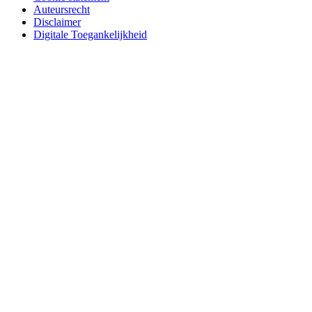
Auteursrecht
Disclaimer
Digitale Toegankelijkheid